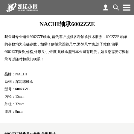
NACHI轴承6002ZZE
我公司专业销售6002ZZE轴承, 能为客户提供各种轴承技术服务，6002ZZE 轴承
的参数均为准确参数，如需了解轴承游隙尺寸,游隙尺寸表,滚子粒数,轴承
6002ZZE报价,价格,外形尺寸,锥度,此轴承型号本公司有现货，如果您需要订购轴
承可以随时和我们联系！
品牌：NACHI
系列：深沟球轴承
型号：
6002ZZE
内径：15mm
外径：32mm
厚度：9mm