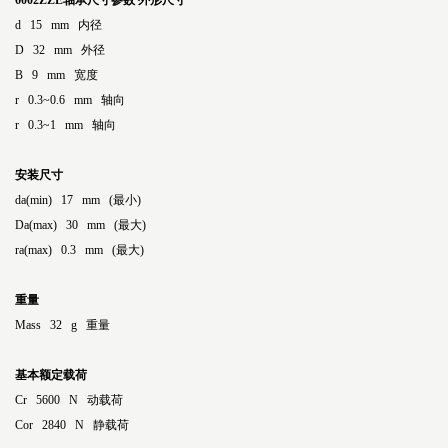
6002ZZE轴承尺寸参数
外形尺寸
d 15 mm 内径
D 32 mm 外径
B 9 mm 宽度
r 0.3~0.6 mm 轴向
r 0.3~1 mm 轴向
安装尺寸
da(min) 17 mm (最小)
Da(max) 30 mm (最大)
ra(max) 0.3 mm (最大)
重量
Mass 32 g 重量
基本额定载荷
Cr 5600 N 动载荷
Cor 2840 N 静载荷