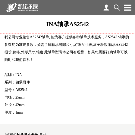
INA轴承AS2542
我公司专业销售AS2542轴承, 能为客户提供各种轴承技术服务，AS2542 轴承的
参数均为准确参数，如需了解轴承游隙尺寸,游隙尺寸表,滚子粒数,轴承AS2542
报价,价格,外形尺寸,锥度,此轴承型号本公司有现货，如果您需要订购轴承可以
随时和我们联系！
品牌：INA
系列：轴承附件
型号：
AS2542
内径：25mm
外径：42mm
厚度：1mm