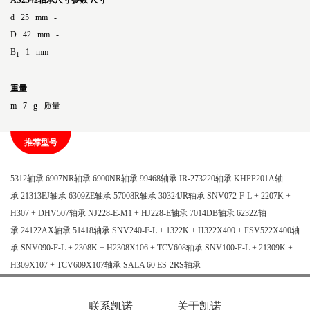
AS2542轴承尺寸参数
尺寸
d 25 mm -
D 42 mm -
B
1 mm -
1
重量
m 7 g 质量
推荐型号
5312轴承
6907NR轴承
6900NR轴承
99468轴承
IR-273220轴承
KHPP201A轴
承
21313EJ轴承
6309ZE轴承
57008R轴承
30324JR轴承
SNV072-F-L + 2207K +
H307 + DHV507轴承
NJ228-E-M1 + HJ228-E轴承
7014DB轴承
6232Z轴
承
24122AX轴承
51418轴承
SNV240-F-L + 1322K + H322X400 + FSV522X400轴
承
SNV090-F-L + 2308K + H2308X106 + TCV608轴承
SNV100-F-L + 21309K +
H309X107 + TCV609X107轴承
SALA 60 ES-2RS轴承
联系凯诺
关于凯诺