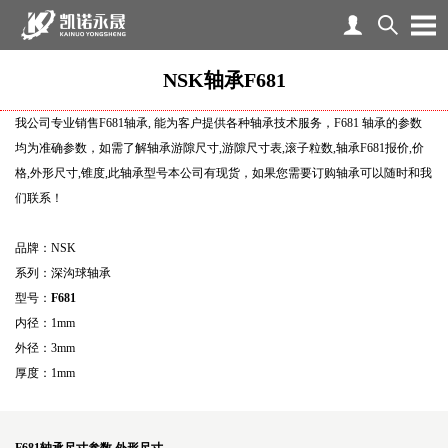
NSK轴承F681
我公司专业销售F681轴承, 能为客户提供各种轴承技术服务，F681 轴承的参数
均为准确参数，如需了解轴承游隙尺寸,游隙尺寸表,滚子粒数,轴承F681报价,价
格,外形尺寸,锥度,此轴承型号本公司有现货，如果您需要订购轴承可以随时和我
们联系！
品牌：NSK
系列：深沟球轴承
型号：
F681
内径：1mm
外径：3mm
厚度：1mm