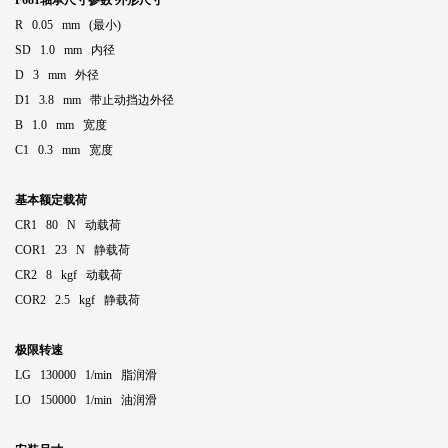
F681轴承尺寸参数
外形尺寸
R 0.05 mm (最小)
SD 1.0 mm 内径
D 3 mm 外径
D1 3.8 mm 带止动挡边外径
B 1.0 mm 宽度
C1 0.3 mm 宽度
基本额定载荷
CR1 80 N 动载荷
COR1 23 N 静载荷
CR2 8 kgf 动载荷
COR2 2.5 kgf 静载荷
极限转速
LG 130000 1/min 脂润滑
LO 150000 1/min 油润滑