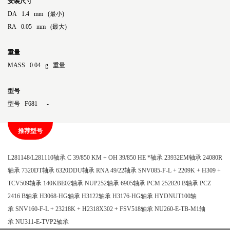
安装尺寸
DA 1.4 mm (最小)
RA 0.05 mm (最大)
重量
MASS 0.04 g 重量
型号
型号 F681 -
推荐型号
L281148/L281110轴承
C 39/850 KM + OH 39/850 HE *轴承
23932EM轴承
24080R
轴承
7320DT轴承
6320DDU轴承
RNA 49/22轴承
SNV085-F-L + 2209K + H309 +
TCV509轴承
140KBE02轴承
NUP252轴承
6905轴承
PCM 252820 B轴承
PCZ
2416 B轴承
H3068-HG轴承
H3122轴承
H3176-HG轴承
HYDNUT100轴
承
SNV160-F-L + 23218K + H2318X302 + FSV518轴承
NU260-E-TB-M1轴
承
NU311-E-TVP2轴承