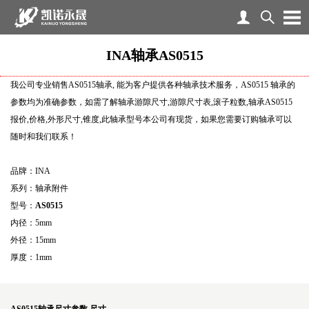
INA轴承AS0515
我公司专业销售AS0515轴承, 能为客户提供各种轴承技术服务，AS0515 轴承的
参数均为准确参数，如需了解轴承游隙尺寸,游隙尺寸表,滚子粒数,轴承AS0515
报价,价格,外形尺寸,锥度,此轴承型号本公司有现货，如果您需要订购轴承可以
随时和我们联系！
品牌：INA
系列：轴承附件
型号：
AS0515
内径：5mm
外径：15mm
厚度：1mm