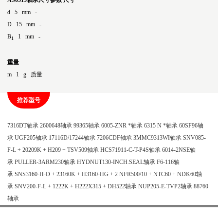
AS0515轴承尺寸参数
尺寸
d 5 mm -
D 15 mm -
B
1 mm -
1
重量
m 1 g 质量
推荐型号
7316DT轴承
2600648轴承
99365轴承
6005-ZNR *轴承
6315 N *轴承
60SF96轴
承
UGF205轴承
17116D/17244轴承
7206CDF轴承
3MMC9313WI轴承
SNV085-
F-L + 20209K + H209 + TSV509轴承
HCS71911-C-T-P4S轴承
6014-2NSE轴
承
PULLER-3ARM230轴承
HYDNUT130-INCH.SEAL轴承
F6-116轴
承
SNS3160-H-D + 23160K + H3160-HG + 2 NFR500/10 + NTC60 + NDK60轴
承
SNV200-F-L + 1222K + H222X315 + DH522轴承
NUP205-E-TVP2轴承
88760
轴承