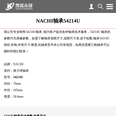
NACHI轴承54214U
我公司专业销售54214U轴承, 能为客户提供各种轴承技术服务，54214U 轴承的
参数均为准确参数，如需了解轴承游隙尺寸,游隙尺寸表,滚子粒数,轴承54214U
报价,价格,外形尺寸,锥度,此轴承型号本公司有现货，如果您需要订购轴承可以
随时和我们联系！
品牌：NACHI
系列：推力球轴承
型号：
54214U
内径：70mm
外径：105mm
厚度：50.6mm