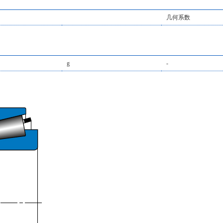
几何系数
g
-