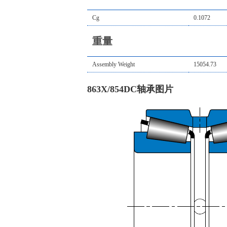
Cg
0.1072
重量
Assembly Weight
15054.73
863X/854DC轴承图片