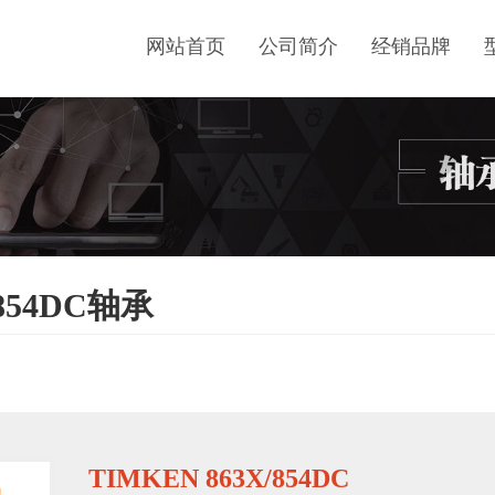
网站首页
公司简介
经销品牌
/854DC轴承
TIMKEN 863X/854DC