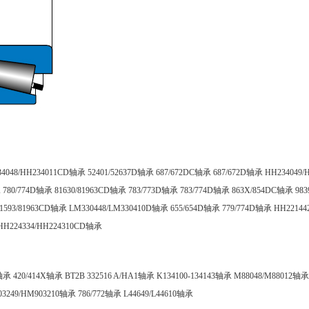
34048/HH234011CD轴承
52401/52637D轴承
687/672DC轴承
687/672D轴承
HH234049
承
780/774D轴承
81630/81963CD轴承
783/773D轴承
783/774D轴承
863X/854DC轴承
98
1593/81963CD轴承
LM330448/LM330410D轴承
655/654D轴承
779/774D轴承
HH22144
HH224334/HH224310CD轴承
0轴承
420/414X轴承
BT2B 332516 A/HA1轴承
K134100-134143轴承
M88048/M88012轴承
03249/HM903210轴承
786/772轴承
L44649/L44610轴承