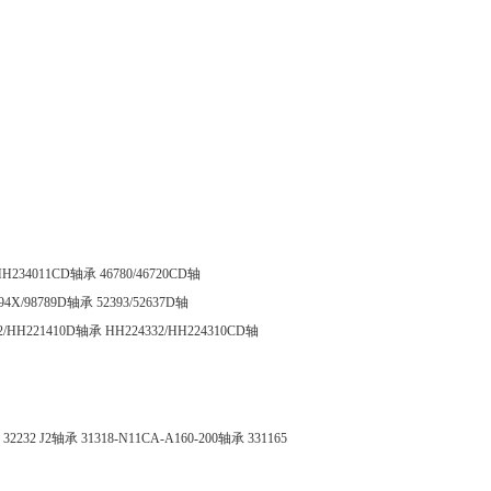
/HH234011CD轴承
46780/46720CD轴
394X/98789D轴承
52393/52637D轴
2/HH221410D轴承
HH224332/HH224310CD轴
32232 J2轴承
31318-N11CA-A160-200轴承
331165