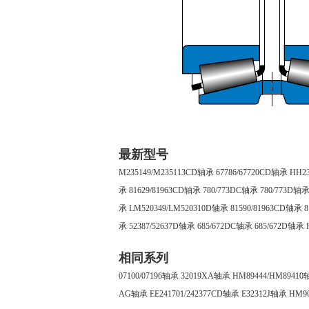
最新型号
M235149/M235113CD轴承
67786/67720CD轴承
HH2
承
81629/81963CD轴承
780/773DC轴承
780/773D轴
承
LM520349/LM520310D轴承
81590/81963CD轴承
8
承
52387/52637D轴承
685/672DC轴承
685/672D轴承
相同系列
07100/07196轴承
32019XA轴承
HM89444/HM8941
AG轴承
EE241701/242377CD轴承
E32312J轴承
HM9