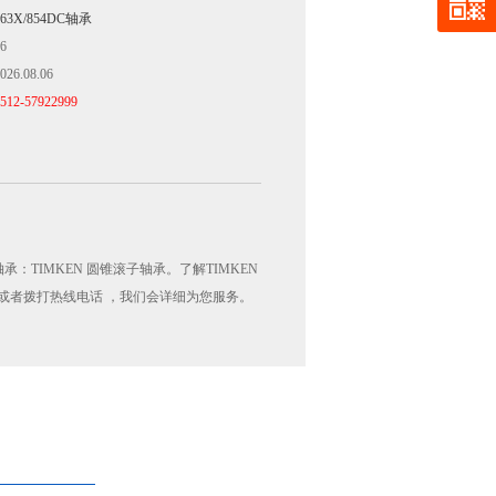
863X/854DC轴承
6
026.08.06
512-57922999
轴承：TIMKEN 圆锥滚子轴承。了解TIMKEN
咨询或者拨打热线电话 ，我们会详细为您服务。