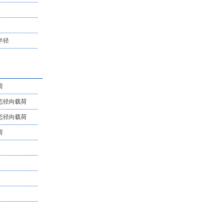
半径
荷
态径向载荷
态径向载荷
荷