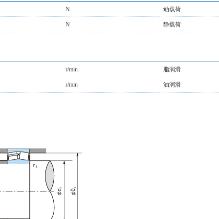
N
动载荷
N
静载荷
r/min
脂润滑
r/min
油润滑