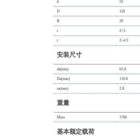
d
55
D
120
B
29
r
2~3
r
2~4.5
安装尺寸
da(min)
65.0
Da(max)
110.0
ra(max)
2.0
重量
Mass
1700
基本额定载荷