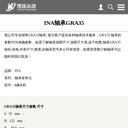
INA轴承GRA35
我公司专业销售GRA35轴承, 能为客户提供各种轴承技术服务，GRA35 轴承的
参数均为准确参数，如需了解轴承游隙尺寸,游隙尺寸表,滚子粒数,轴承GRA35
报价,价格,外形尺寸,锥度,此轴承型号本公司有现货，如果您需要订购轴承可以
随时和我们联系！
品牌：INA
系列：轴承座单元
型号：
GRA35
GRA35轴承尺寸参数
尺寸
d 35 mm -
H 122 mm -