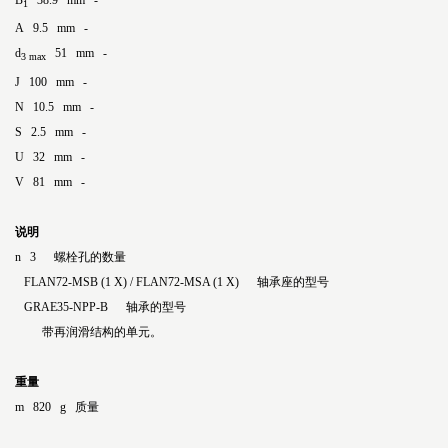
B
38.9 mm -
1
A 9.5 mm -
d
51 mm -
3 max
J 100 mm -
N 10.5 mm -
S 2.5 mm -
U 32 mm -
V 81 mm -
说明
n 3 螺栓孔的数量
FLAN72-MSB (1 X) / FLAN72-MSA (1 X) 轴承座的型号
GRAE35-NPP-B 轴承的型号
带再润滑结构的单元。
重量
m 820 g 质量