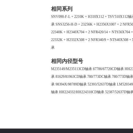
相同系列
SNV090-F-L + 2210K + H310X112 + TSV510X112
承
SNS3256-H-D + 23256K + H2356X1007 + 2 NFR
22340K + H2340X704 + 2 NFR420/14 + NTS56X70
22332K + H2332X508 + 2 NFR340/9 + NTS40X508
承
相同内径型号
M235149/M235113CD轴承
67786/67720CD轴承
HH2
承
81629/81963CD轴承
780/773DC轴承
780/773D轴
承
98394X/98789D轴承
52393/52637D轴承
LM52034
轴承
HH224332/HH224310CD轴承
52387/52637D轴