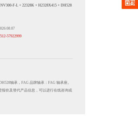
SNV300-F-L + 22328K + H2328X415 + DH528
026.08.07
512-57922999
5 + DH528轴承，FAG 品牌轴承：FAG 轴承座。
28轴承的相关现货报价及替代产品信息，可以进行在线咨询或