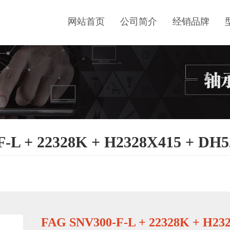
网站首页
公司简介
经销品牌
-L + 22328K + H2328X415 + D
FAG SNV300-F-L + 22328K + H23