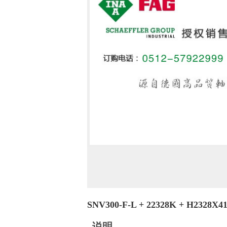
SNV300-F-L + 22328K + H232
说明