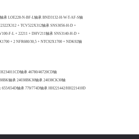
32轴承
LOE228-N-BF-L轴承
BND3132-H-W-T-AF-S轴
 H2322X312 + TCV522X312轴承
SNS3056-H-D +
V100-F-L + 22211 + DHV211轴承
SNS3140-H-D +
X1700 + 2 NFR680/30,5 + NTC92X1700 + NDK92轴
/HH234011CD轴承
46780/46720CD轴
038BK轴承
24038BK30轴承
24038CK30轴
承
655/654D轴承
779/774D轴承
HH221442/HH221410D