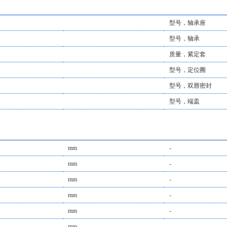
型号，轴承座
型号，轴承
质量，紧定套
型号，定位圈
型号，双唇密封
型号，端盖
mm
-
mm
-
mm
-
mm
-
mm
-
mm
-