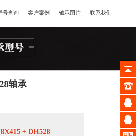
型号查询
客户案例
轴承图片
联系我们
H528轴承
28X415 + DH528