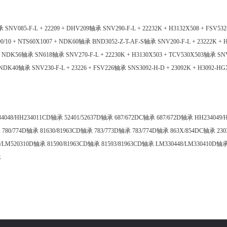
轴承
SNV085-F-L + 22209 + DHV209轴承
SNV290-F-L + 22232K + H3132X508 + FSV5
500/10 + NTS60X1007 + NDK60轴承
BND3052-Z-T-AF-S轴承
SNV200-F-L + 23222K +
4 + NDK56轴承
SN618轴承
SNV270-F-L + 22230K + H3130X503 + TCV530X503轴承
SN
 + NDK40轴承
SNV230-F-L + 23226 + FSV226轴承
SNS3092-H-D + 23092K + H3092-HG
34048/HH234011CD轴承
52401/52637D轴承
687/672DC轴承
687/672D轴承
HH234049
承
780/774D轴承
81630/81963CD轴承
783/773D轴承
783/774D轴承
863X/854DC轴承
23
9/LM520310D轴承
81590/81963CD轴承
81593/81963CD轴承
LM330448/LM330410D轴
承