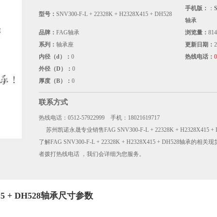
手机版：
：
型号：
SNV300-F-L + 22328K + H2328X415 + DH528
轴承
品牌：
FAG轴承
浏览量：
814
系列：
轴承座
更新日期：
2
内径（d）：
0
热线电话：
0
外径（D）：
0
厚度（B）：
0
联系方式
热线电话：0512-57922999 手机：18021619717
苏州凯诺永晟专业销售FAG SNV300-F-L + 22328K + H2328X41
了解FAG SNV300-F-L + 22328K + H2328X415 + DH5
者拨打热线电话 ，我们会详细为您服务。
8X415 + DH528轴承尺寸参数