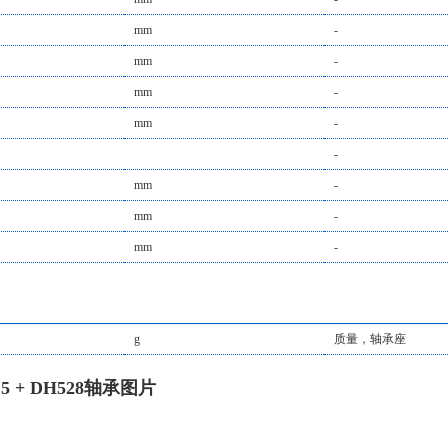
mm
-
mm
-
mm
-
mm
-
-
mm
-
mm
-
mm
-
g
质量，轴承座
X415 + DH528轴承图片