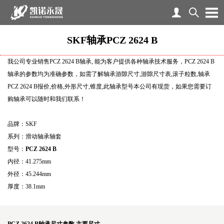
SKF轴承PCZ 2624 B
我公司专业销售PCZ 2624 B轴承, 能为客户提供各种轴承技术服务，PCZ 2624 B
轴承的参数均为准确参数，如需了解轴承游隙尺寸,游隙尺寸表,滚子粒数,轴承
PCZ 2624 B报价,价格,外形尺寸,锥度,此轴承型号本公司有现货，如果您需要订
购轴承可以随时和我们联系！
品牌：SKF
系列：滑动轴承轴套
型号：
PCZ 2624 B
内径：41.275mm
外径：45.244mm
厚度：38.1mm