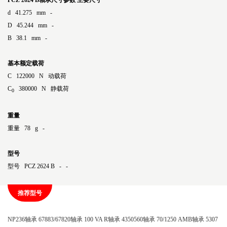
PCZ 2624 B轴承尺寸参数
主要尺寸
d 41.275 mm -
D 45.244 mm -
B 38.1 mm -
基本额定载荷
C 122000 N 动载荷
C
380000 N 静载荷
0
重量
重量 78 g -
型号
型号 PCZ 2624 B - -
推荐型号
NP236轴承
67883/67820轴承
100 VA R轴承
4350560轴承
70/1250 AMB轴承
5307